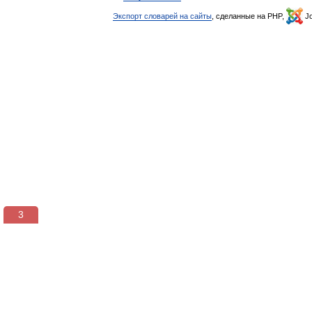
Экспорт словарей на сайты
, сделанные на PHP,
Jo
2